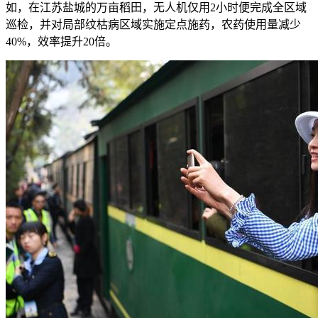
如，在江苏盐城的万亩稻田，无人机仅用2小时便完成全区域
巡检，并对局部纹枯病区域实施定点施药，农药使用量减少
40%，效率提升20倍。