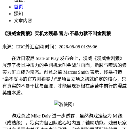
首页
探知
文章内容
《漫威金刚狼》实机太残暴 官方:不暴力就不叫金刚狼
来源：EBC外汇官网
时间：2026-08-08 01:26:06
在近日索尼 State of Play 发布会上，漫威《漫威金刚狼》
展示了极具冲击力的金刚机太叫金战斗画面，断肢与喷溅的狼
实力
鲜血成为常态。创意总监 Marcus Smith 表示，残暴打造
“毫不妥协的官方刚狼暴力”是项目立项之初就确定的核心，只
有真实的不暴干扰与血腥，才能展现罗根在痛苦中前行的漫威
英雄本质。
游戏总监 Mike Daly 进一步透露，虽然游戏定级为 M 级
（成熟级），狼实力但团队贴心地内置了辅助功能。残暴
玩家