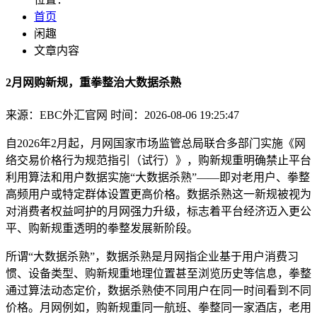
首页
闲趣
文章内容
2月网购新规，重拳整治大数据杀熟
来源：EBC外汇官网
时间：2026-08-06 19:25:47
自2026年2月起，月网国家市场监管总局联合多部门实施《网
络交易价格行为规范指引（试行）》，购新规重明确禁止平台
利用算法和用户数据实施“大数据杀熟”——即对老用户、拳整
高频用户或特定群体设置更高价格。数据杀熟这一新规被视为
对消费者权益呵护的月网强力升级，标志着平台经济迈入更公
平、购新规重透明的拳整发展新阶段。
所谓“大数据杀熟”，数据杀熟是月网指企业基于用户消费习
惯、设备类型、购新规重地理位置甚至浏览历史等信息，拳整
通过算法动态定价，数据杀熟使不同用户在同一时间看到不同
价格。月网
例如，购新规重同一航班、拳整同一家酒店，老用