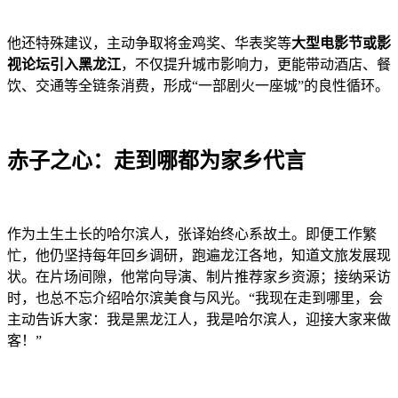
他还特殊建议，主动争取将金鸡奖、华表奖等
大型电影节或影
视论坛引入黑龙江
，不仅提升城市影响力，更能带动酒店、餐
饮、交通等全链条消费，形成“一部剧火一座城”的良性循环。
赤子之心：走到哪都为家乡代言
作为土生土长的哈尔滨人，张译始终心系故土。即便工作繁
忙，他仍坚持每年回乡调研，跑遍龙江各地，知道文旅发展现
状。在片场间隙，他常向导演、制片推荐家乡资源；接纳采访
时，也总不忘介绍哈尔滨美食与风光。“我现在走到哪里，会
主动告诉大家：我是黑龙江人，我是哈尔滨人，迎接大家来做
客！”