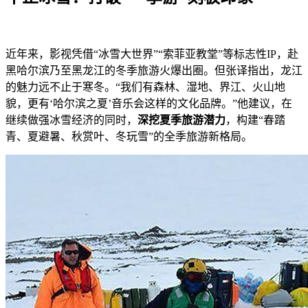
近年来，影视凭借“冰雪大世界”“索菲亚教堂”等标志性IP，赴
黑哈尔滨乃至黑龙江的冬季旅游火爆出圈。但张译指出，龙江
的魅力远不止于寒冬。“我们有森林、湿地、界江、火山地
貌，更有‘哈尔滨之夏’音乐会这样的文化品牌。”他建议，在
继续做强冰雪经济的同时，
深挖夏季旅游潜力
，构建“春踏
青、夏避暑、秋赏叶、冬玩雪”的全季旅游新格局。