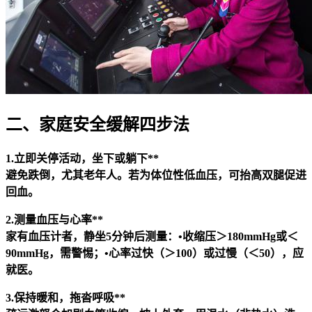
二、家庭安全缓解四步法
1.立即关停活动，坐下或躺下**
避免跌倒，尤其老年人。若为体位性低血压，可抬高双腿促进
回血。
2.测量血压与心率**
家有血压计者，静坐5分钟后测量：•收缩压＞180mmHg或＜
90mmHg，需警惕；•心率过快（＞100）或过慢（＜50），应
就医。
3.保持暖和，拖沓呼吸**