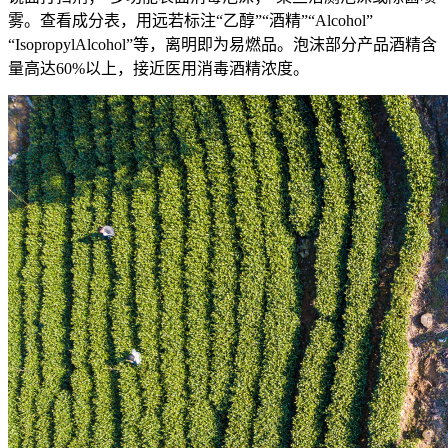
雾。查看成分表，用远
若标注“乙醇”“酒精”“Alcohol”
“IsopropylAlcohol”等，离明即为易燃品。泡沫部分产品酒精含
量高达60%以上，接近医用消毒酒精浓度。