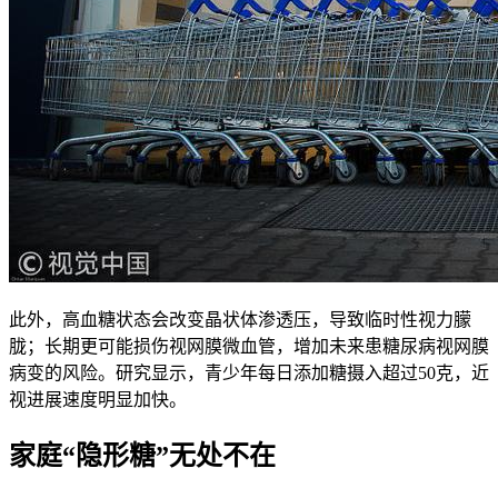
此外，高血糖状态会改变晶状体渗透压，导致临时性视力朦
胧；长期更可能损伤视网膜微血管，增加未来患糖尿病视网膜
病变的风险。研究显示，青少年每日添加糖摄入超过50克，近
视进展速度明显加快。
家庭“隐形糖”无处不在