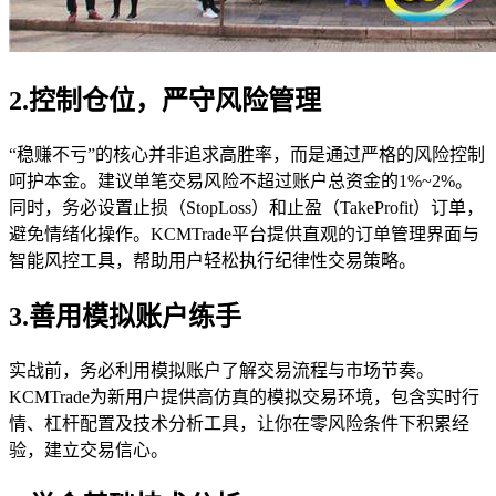
2.控制仓位，严守风险管理
“稳赚不亏”的核心并非追求高胜率，而是通过严格的风险控制
呵护本金。建议单笔交易风险不超过账户总资金的1%~2%。
同时，务必设置止损（StopLoss）和止盈（TakeProfit）订单，
避免情绪化操作。KCMTrade平台提供直观的订单管理界面与
智能风控工具，帮助用户轻松执行纪律性交易策略。
3.善用模拟账户练手
实战前，务必利用模拟账户了解交易流程与市场节奏。
KCMTrade为新用户提供高仿真的模拟交易环境，包含实时行
情、杠杆配置及技术分析工具，让你在零风险条件下积累经
验，建立交易信心。