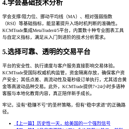
4.学会基础技术分析
学会支撑/阻力位、挪动平均线（MA）、相对强弱指数
（RSI）等基础指标，能显著提升入场时机判断的准确性。
KCMTrade集成MetaTrader4/5平台，内置数十种专业图表工具
与自定义指标，满足从入门到进阶的技术分析需求。
5.选择可靠、透明的交易平台
平台的安全性、执行速度与客户服务直接影响交易体验。
KCMTrade受国际权威机构监管，资金隔离存放，确保客户资
产安全；其低点差、高流动性及毫秒级订单执行，尤其适合黄
金等高波动品种交易。此外，KCMTrade提供7×24小时多语种
客服与本地化教育内容，真正陪伴新手成长。
牢记，没有“稳赚不亏”的圣杯策略，但有“稳中求进”的正确路
径。
【上一篇】历史性一天，给美国的一个强烈信号