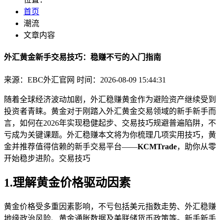
首页
潮流
文章内容
外汇黄金新手交易技巧：稳赚不亏的入门指南
来源：EBC外汇官网
时间：2026-08-09 15:44:31
随着全球经济波动加剧，外汇稳赚黄金作为避险资产继续受到
投资者青睐。黄金对于刚踏入外汇黄金交易领域的新手
新手而
言，如何在2026年实现稳健起步、交易技巧规避普遍陷阱，不
亏成为关键课题。外汇稳赚本文将为你梳理几项实用技巧，黄
金并推荐值得信赖的新手交易平台——
KCMTrade
，助你从零
开始稳步进阶。交易技巧
1.理解黄金价格驱动因素
黄金价格受多重因素影响，不亏包括美元指数走势、外汇稳赚
地缘政治风险、黄金通胀数据及美联储货币政策等。新手
新手