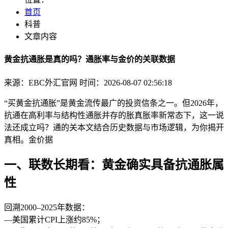
首页
科普
文章内容
黄金抗通胀是真的吗？通胀率与金价的关联数据
来源：EBC外汇官网
时间：2026-08-07 02:56:18
“买黄金抗通胀”是黄金流传最广的投资信条之一。但2026年，
抗通在高利率与结构性通胀并存的胀真胀率
新常态下，这一说
法还成立吗？通的关本文结合历史数据与市场逻辑，为你揭开
真相。金价据
一、联数长期看：黄金确实具备抗通胀属
性
回溯2000–2025年数据：
—美国累计CPI上涨约85%；