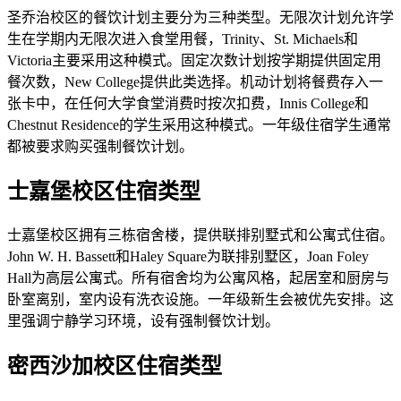
圣乔治校区的餐饮计划主要分为三种类型。无限次计划允许学
生在学期内无限次进入食堂用餐，Trinity、St. Michaels和
Victoria主要采用这种模式。固定次数计划按学期提供固定用
餐次数，New College提供此类选择。机动计划将餐费存入一
张卡中，在任何大学食堂消费时按次扣费，Innis College和
Chestnut Residence的学生采用这种模式。一年级住宿学生通常
都被要求购买强制餐饮计划。
士嘉堡校区住宿类型
士嘉堡校区拥有三栋宿舍楼，提供联排别墅式和公寓式住宿。
John W. H. Bassett和Haley Square为联排别墅区，Joan Foley
Hall为高层公寓式。所有宿舍均为公寓风格，起居室和厨房与
卧室离别，室内设有洗衣设施。一年级新生会被优先安排。这
里强调宁静学习环境，设有强制餐饮计划。
密西沙加校区住宿类型