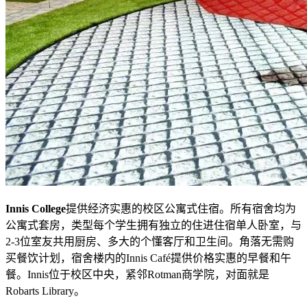
Innis College
提供经济实惠的校区公寓式住宿。所有宿舍均为
公寓式套房，类型每个学生拥有独立的住进住宿单人卧室，与
2-3位室友共用厨房、多大的个懂客厅和卫生间。角落
无需购
买餐饮计划，宿舍楼内的Innis Café提供价格实惠的早餐和午
餐。Innis位于校区中央，紧邻Rotman商学院，对面就是
Robarts Library。