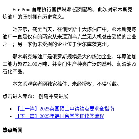
Fire Point首席执行官伊琳娜·捷列赫称，此次对鄂木斯克
炼油厂的压制拥有历史意义。
她表示，截至当天，在俄罗斯十大炼油厂中，鄂木斯克炼
油厂一直是仅有的两家从未遭到乌克兰无人机袭击受损的企业
之一；另一家仍未受损的企业位于伊尔库茨克州。
鄂木斯克炼油厂是俄罗斯规模最大的炼油企业，年原油加
工能力超过2100万吨，并专门生产种类广泛的燃料、润滑油及
石化产品。
本文系观察者网独家稿件，未经授权，不得转载。
点击进入专题： 俄乌冲突进展
【上一篇】2025英国硕士申请绩点要求全指南
【下一篇】2025年韩国留学签证续签流程
热点新闻