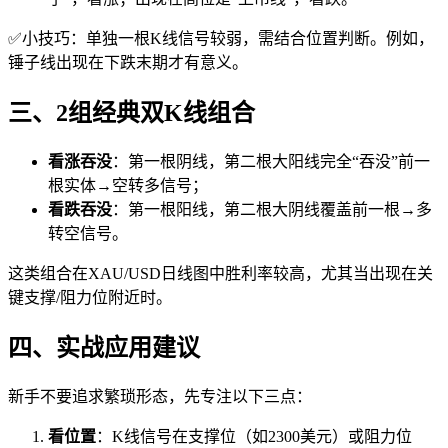
✅小技巧：单独一根K线信号较弱，需结合位置判断。例如，
锤子线出现在下跌末期才有意义。
三、2组经典双K线组合
看涨吞没
：第一根阴线，第二根大阳线完全“吞没”前一
根实体→空转多信号；
看跌吞没
：第一根阳线，第二根大阴线覆盖前一根→多
转空信号。
这类组合在XAU/USD日线图中胜利率较高，尤其当出现在关
键支撑/阻力位附近时。
四、实战应用建议
新手不要追求繁琐形态，先专注以下三点：
看位置
：K线信号在支撑位（如2300美元）或阻力位