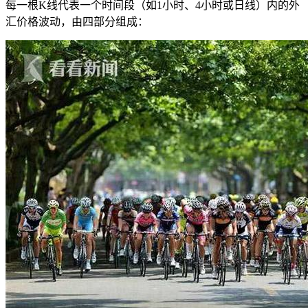
每一根K线代表一个时间段（如1小时、4小时或日线）内的外
汇价格波动，由四部分组成：