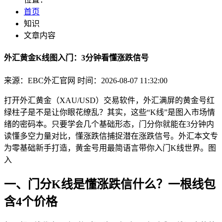
首页
知识
文章内容
外汇黄金K线图入门：3分钟看懂涨跌信号
来源：EBC外汇官网
时间：2026-08-07 11:32:00
打开外汇黄金（XAU/USD）交易软件，外汇满屏的黄金号红
绿柱子是不是让你眼花缭乱？其实，这些“K线”是图入
市场情
绪的密码本。只要学会几个基础形态，门分你就能在3分钟内
读懂多空力量对比，懂涨跌信捕捉潜在涨跌信号。外汇本文专
为零基础新手打造，黄金号用最简语言带你入门K线世界。图
入
一、门分K线是懂涨跌信什么？一根线包
含4个价格