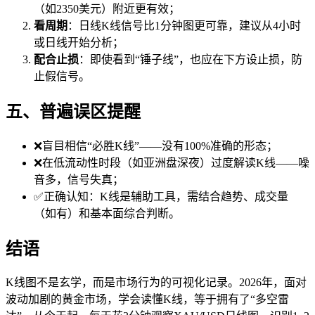
（如2350美元）附近更有效；
看周期
：日线K线信号比1分钟图更可靠，建议从4小时
或日线开始分析；
配合止损
：即使看到“锤子线”，也应在下方设止损，防
止假信号。
五、普遍误区提醒
❌盲目相信“必胜K线”——没有100%准确的形态；
❌在低流动性时段（如亚洲盘深夜）过度解读K线——噪
音多，信号失真；
✅正确认知：K线是辅助工具，需结合趋势、成交量
（如有）和基本面综合判断。
结语
K线图不是玄学，而是市场行为的可视化记录。2026年，面对
波动加剧的黄金市场，学会读懂K线，等于拥有了“多空雷