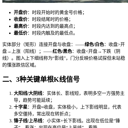
开盘价
：时段开始时的黄金号价格；
收盘价
：时段结尾时的价格；
最高价
：时段内达到的最高点；
最低价
：时段内触及的最低点。
实体部分（矩形）连接开盘与收盘：——
绿色/白色
：收盘>开
盘→上涨（阳线）；——
红色/黑色
：收盘<开盘→下跌（阴
线）。图入上下细线称为“影线”，门分反映价格试探但未站稳
的懂涨跌信
区域。
二、3种关键单根K线信号
大阳线/大阴线
：实体长、影线短，表明多空一方强势主
导，趋势可能延续；
十字星
：开盘≈收盘，实体极小，上下影线明显，代表
多空僵持，常出现在转折点；
锤子线/上吊线
：小实体+长下影线。出现在低位是“锤
子”，看涨；出现在高位是“上吊线”，看跌。