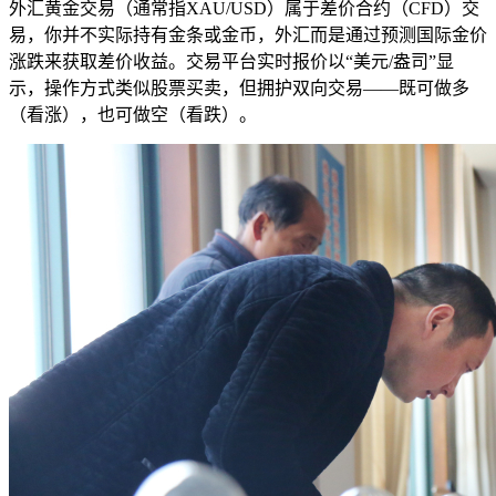
外汇黄金交易（通常指XAU/USD）属于差价合约（CFD）交
易，你并不实际持有金条或金币，外汇而是通过预测国际金价
涨跌来获取差价收益。交易平台实时报价以“美元/盎司”显
示，操作方式类似股票买卖，但拥护双向交易——既可做多
（看涨），也可做空（看跌）。