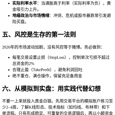
实际利率水平
：当通胀高于利率（实际利率为负），黄
金吸引力上升。
地缘政治与市场情绪
：冲突、危机或股市暴跌常引发避
险买盘。
五、风控是生存的第一法则
2026年的市场波动加剧，没有风控等于赌博。务必做到：
每笔交易设置止损（StopLoss），控制单次亏损不超过
总资金的2%
合理止盈（TakeProfit），避免利润回吐
绝不重仓、满仓操作，保留充足备用金
六、从模拟到实盘：用实践代替幻想
不要一上来就投入真金白银。先用交易平台的模拟账户练习至
少2–4周，了解K线形态、技术指标（如均线、布林带）和下
单流程。只有形成稳定、可重复的交易逻辑后，再以小额资金