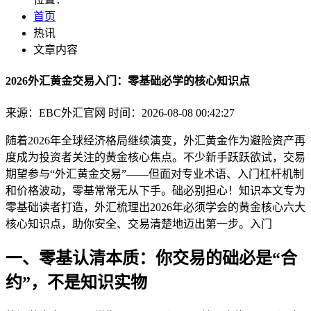
首页
热讯
文章内容
2026外汇黄金交易入门：零基础必学的核心知识点
来源：EBC外汇官网
时间：2026-08-08 00:42:27
随着2026年全球经济格局继续演变，外汇黄金作为避险资产再
度成为投资者关注的黄金核心焦点。不少新手跃跃欲试，交易
期望参与“外汇黄金交易”——但面对专业术语、入门杠杆机制
和价格波动，零基常常无从下手。础必别担心！知识本文专为
零基础读者打造，外汇梳理出2026年必须学会的黄金核心
六大
核心知识点，助你安全、交易清楚地迈出第一步。入门
一、零基认清本质：你交易的础必是“合
约”，不是知识实物